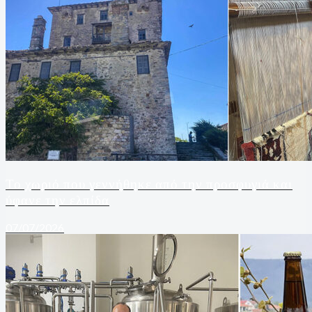
Το χωριό που γεννήθηκε από την προσφυγιά και
ύφανε την ελπίδα
07/07/2026