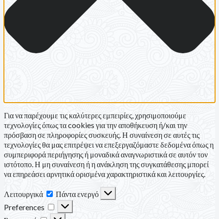
Για να παρέχουμε τις καλύτερες εμπειρίες, χρησιμοποιούμε
τεχνολογίες όπως τα cookies για την αποθήκευση ή/και την
πρόσβαση σε πληροφορίες συσκευής. Η συναίνεση σε αυτές τις
τεχνολογίες θα μας επιτρέψει να επεξεργαζόμαστε δεδομένα όπως η
συμπεριφορά περιήγησης ή μοναδικά αναγνωριστικά σε αυτόν τον
ιστότοπο. Η μη συναίνεση ή η ανάκληση της συγκατάθεσης μπορεί
να επηρεάσει αρνητικά ορισμένα χαρακτηριστικά και λειτουργίες.
Λειτουργικά
Λειτουργικά
Πάντα ενεργό
Preferences
Preferences
Στατιστικά