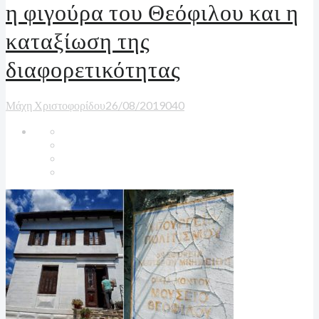
η φιγούρα του Θεόφιλου και η
καταξίωση της
διαφορετικότητας
Μάχη Χριστοφορίδου
26/08/2019
0
40