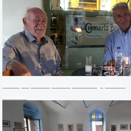
Δύο κύριοι, ένα ουζάκι και μία ολόκληρη Ελλάδα
19/07/2026