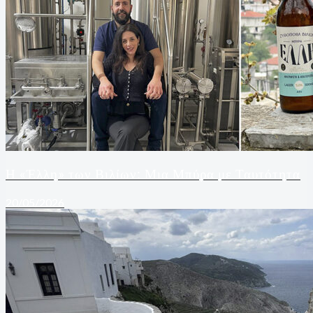
Η «Έλλη» των Βιλίων: Μια Μπύρα με Ταυτότητα
20/05/2026