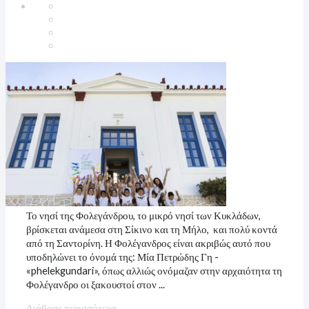
Το νησί της Φολεγάνδρου, το μικρό νησί των Κυκλάδων,
βρίσκεται ανάμεσα στη Σίκινο και τη Μήλο, και πολύ κοντά
από τη Σαντορίνη. Η Φολέγανδρος είναι ακριβώς αυτό που
υποδηλώνει το όνομά της: Μία Πετρώδης Γη -
«phelekgundari», όπως αλλιώς ονόμαζαν στην αρχαιότητα τη
Φολέγανδρο οι ξακουστοί στον ...
Διάβασε περισσότερα