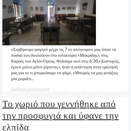
«Σερβίρουμε φαγητό μέχρι τις 7 το απόγευμα», μας είπαν τα
παιδιά που δουλεύουν στο εστιατόριο «Μακρίδης», στις
Καρυές του Αγίου Όρους. Φτάσαμε εκεί στις 6:30.«Δυστυχώς,
έχουν μείνει μόνο γίγαντες», ήταν η απάντηση στην ερώτησή
μας για το τι μπορούσαμε να φάμε. «Μπορείς να μας φτιάξεις
μια χωριάτι...
Διάβασε περισσότερα
Το χωριό που γεννήθηκε από
την προσφυγιά και ύφανε την
ελπίδα