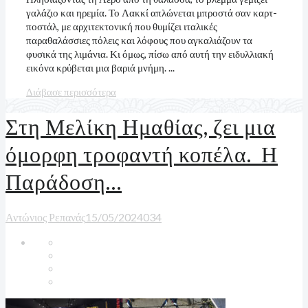
γαλάζιο και ηρεμία. Το Λακκί απλώνεται μπροστά σαν καρτ-
ποστάλ, με αρχιτεκτονική που θυμίζει ιταλικές
παραθαλάσσιες πόλεις και λόφους που αγκαλιάζουν τα
φυσικά της λιμάνια. Κι όμως, πίσω από αυτή την ειδυλλιακή
εικόνα κρύβεται μια βαριά μνήμη. ...
Διάβασε περισσότερα
Στη Μελίκη Ημαθίας, ζει μια
όμορφη τροφαντή κοπέλα. Η
Παράδοση…
Αντώνιος Ρεπανάς
15/05/2024
0
34