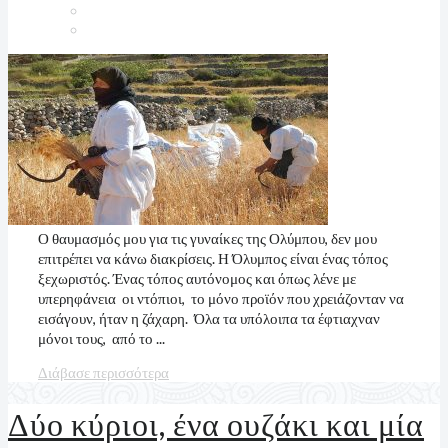
Ο θαυμασμός μου για τις γυναίκες της Ολύμπου, δεν μου
επιτρέπει να κάνω διακρίσεις. Η Όλυμπος είναι ένας τόπος
ξεχωριστός. Ένας τόπος αυτόνομος και όπως λένε με
υπερηφάνεια οι ντόπιοι, το μόνο προϊόν που χρειάζονταν να
εισάγουν, ήταν η ζάχαρη. Όλα τα υπόλοιπα τα έφτιαχναν
μόνοι τους, από το ...
Διάβασε περισσότερα
Δύο κύριοι, ένα ουζάκι και μία