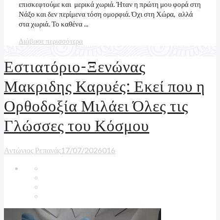
επισκεφτούμε και μερικά χωριά. Ήταν η πρώτη μου φορά στη
Νάξο και δεν περίμενα τόση ομορφιά. Όχι στη Χώρα, αλλά
στα χωριά. Το καθένα ...
Διάβασε περισσότερα
Εστιατόριο-Ξενώνας
Μακριδης Καρυές: Εκεί που η
Ορθοδοξία Μιλάει Όλες τις
Γλώσσες του Κόσμου
Αντώνιος Ρεπανάς
17/07/2026
0
16