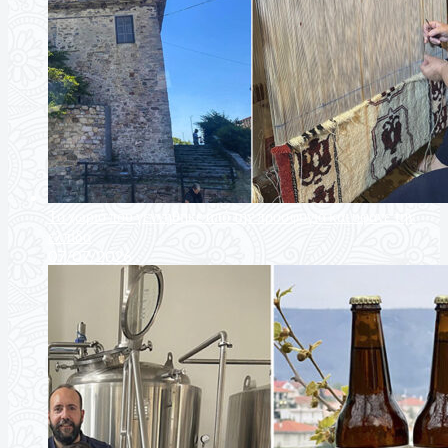
Το χωριό που γεννήθηκε από την προσφυγιά και ύφανε την
ελπίδα
07/07/2026