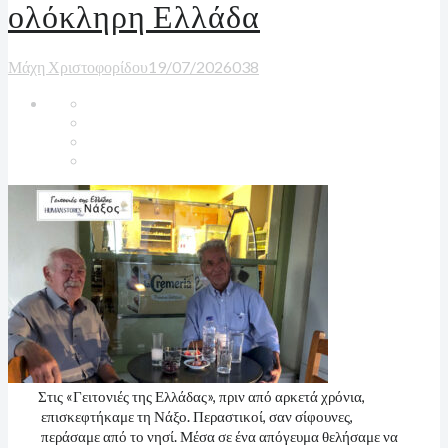
ολόκληρη Ελλάδα
Μάχη Χριστοφορίδου
19/07/2026
0
38
Στις «Γειτονιές της Ελλάδας», πριν από αρκετά χρόνια,
επισκεφτήκαμε τη Νάξο. Περαστικοί, σαν σίφουνες,
περάσαμε από το νησί. Μέσα σε ένα απόγευμα θελήσαμε να