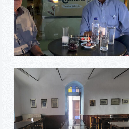
Δύο κύριοι, ένα ουζάκι και μία ολόκληρη Ελλάδα
19/07/2026